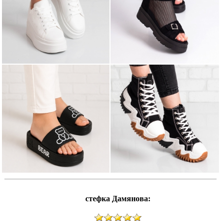
стефка Дамянова: