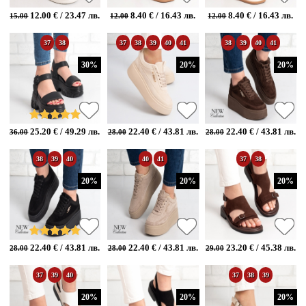
12.00 € / 23.47 лв.
8.40 € / 16.43 лв.
8.40 € / 16.43 лв.
15.00
12.00
12.00
37
38
37
38
39
40
41
38
39
40
41
30%
20%
20%
25.20 € / 49.29 лв.
22.40 € / 43.81 лв.
22.40 € / 43.81 лв.
36.00
28.00
28.00
38
39
40
40
41
37
38
20%
20%
20%
22.40 € / 43.81 лв.
22.40 € / 43.81 лв.
23.20 € / 45.38 лв.
28.00
28.00
29.00
37
39
40
37
38
39
20%
20%
20%