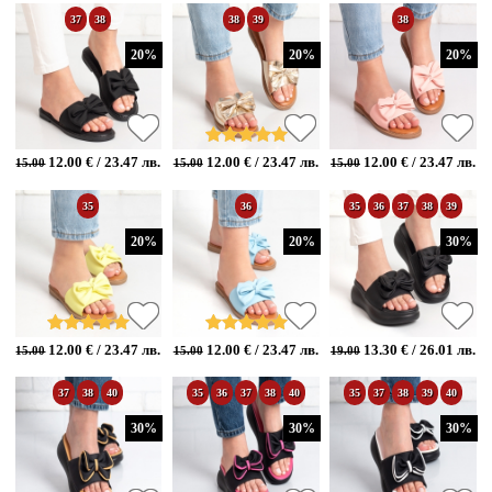
37
38
38
39
38
20%
20%
20%
12.00 € / 23.47 лв.
12.00 € / 23.47 лв.
12.00 € / 23.47 лв.
15.00
15.00
15.00
35
36
35
36
37
38
39
20%
20%
30%
12.00 € / 23.47 лв.
12.00 € / 23.47 лв.
13.30 € / 26.01 лв.
15.00
15.00
19.00
37
38
40
35
36
37
38
40
35
37
38
39
40
30%
30%
30%