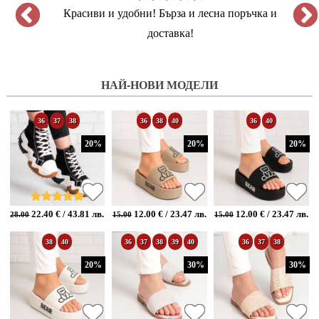
Красиви и удобни! Бърза и лесна поръчка и
доставка!
НАЙ-НОВИ МОДЕЛИ
36
37
38
36
38
40
36
40
20%
20%
20%
22.40 € / 43.81 лв.
12.00 € / 23.47 лв.
12.00 € / 23.47 лв.
28.00
15.00
15.00
38
40
36
37
38
39
40
36
37
38
20%
30%
30%