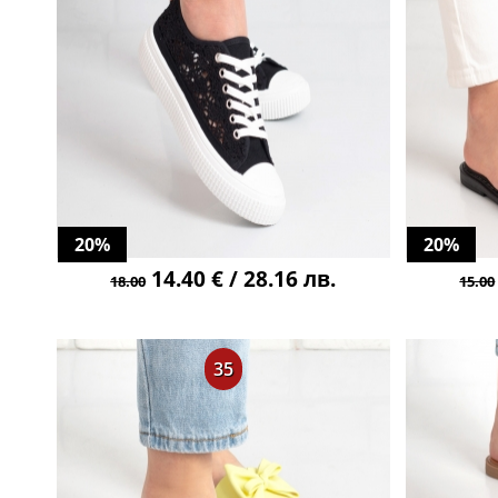
20%
20%
14.40 € / 28.16 лв.
18.00
15.00
35