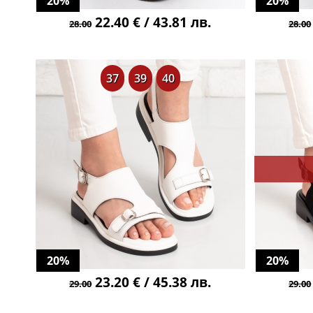
20%
20%
22.40 € / 43.81 лв.
28.00
28.00
37
39
40
20%
20%
23.20 € / 45.38 лв.
29.00
29.00