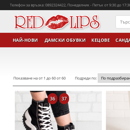
Телефон за връзка: 0892324422, Понеделник - Петък от 9:30 до 17:3
НАЙ-НОВИ
ДАМСКИ ОБУВКИ
КЕЦОВЕ
САНД
Показване на от 1 до 60 от 60
Подреди по:
36
37