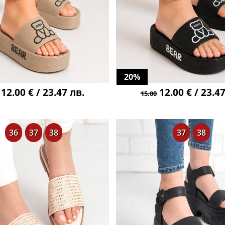
20%
12.00 € / 23.47 лв.
12.00 € / 23.47
15.00
36
37
38
37
38