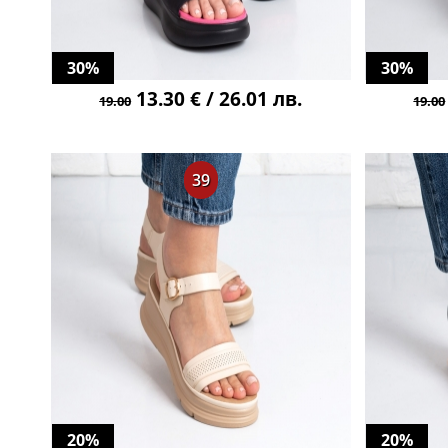
30%
30%
13.30 € / 26.01 лв.
19.00
19.00
39
20%
20%