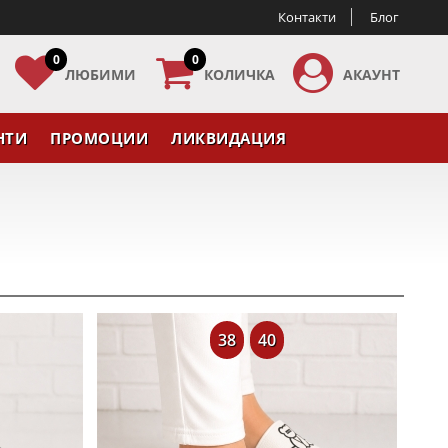
Контакти
Блог
0
0
ЛЮБИМИ
КОЛИЧКА
АКАУНТ
НТИ
ПРОМОЦИИ
ЛИКВИДАЦИЯ
38
40