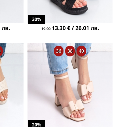
30%
 лв.
13.30 € / 26.01 лв.
19.00
0
36
38
40
20%