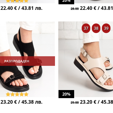
20%
22.40 € / 43.81 лв.
22.40 € / 43.81
28.00
37
38
39
РАЗПРОДАДЕН
20%
23.20 € / 45.38 лв.
23.20 € / 45.38
29.00