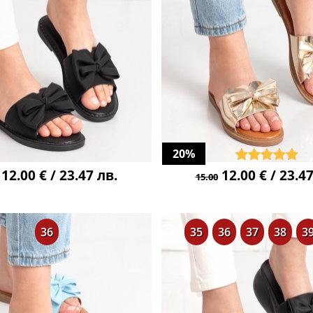
20%
12.00 € / 23.47 лв.
12.00 € / 23.47
15.00
36
35
36
37
38
3