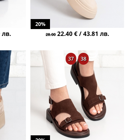
20%
 лв.
22.40 € / 43.81 лв.
28.00
37
38