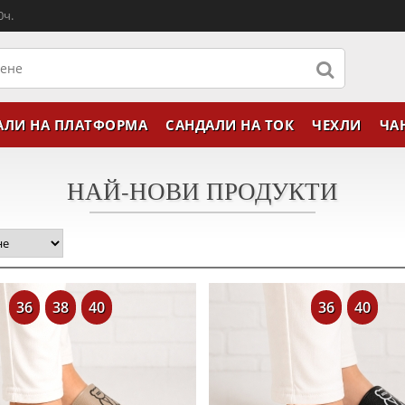
0ч.
АЛИ НА ПЛАТФОРМА
САНДАЛИ НА ТОК
ЧЕХЛИ
ЧА
НАЙ-НОВИ ПРОДУКТИ
36
38
40
36
40