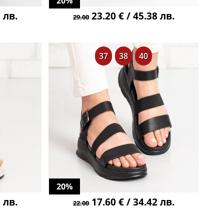
20%
 лв.
23.20 € / 45.38 лв.
29.00
37
38
40
20%
 лв.
17.60 € / 34.42 лв.
22.00