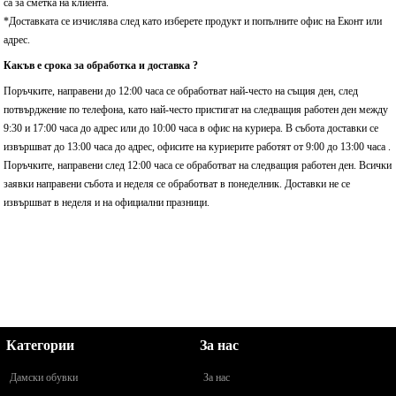
са за сметка на клиента.
*Доставката се изчислява след като изберете продукт и попълните офис на Еконт или
адрес.
Какъв е срока за обработка и доставка ?
Поръчките, направени до 12:00 часа се обработват най-често на същия ден, след
потвърджение по телефона, като най-често пристигат на следващия работен ден между
9:30 и 17:00 часа до адрес или до 10:00 часа в офис на куриера. В събота доставки се
извършват до 13:00 часа до адрес, офисите на куриерите работят от 9:00 до 13:00 часа .
Поръчките, направени след 12:00 часа се обработват на следващия работен ден. Всички
заявки направени събота и неделя се обработват в понеделник. Доставки не се
извършват в неделя и на официални празници.
Категории
За нас
Дамски обувки
За нас