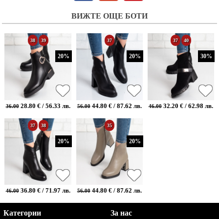
ВИЖТЕ ОЩЕ БОТИ
38
39
37
37
40
20%
20%
30%
28.80 € / 56.33 лв.
44.80 € / 87.62 лв.
32.20 € / 62.98 лв.
36.00
56.00
46.00
37
38
35
20%
20%
36.80 € / 71.97 лв.
44.80 € / 87.62 лв.
46.00
56.00
Категории
За нас