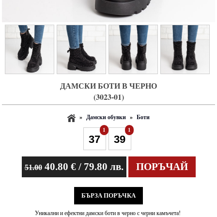
ДАМСКИ БОТИ В ЧЕРНО
(3023-01)
»
Дамски обувки
»
Боти
1
1
40.80
€ / 79.80 лв.
ПОРЪЧАЙ
51.00
БЪРЗА ПОРЪЧКА
Уникални и ефектни дамски боти в черно с черни камъчета!