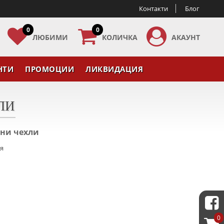
Контакти
Блог
0
0
ЛЮБИМИ
КОЛИЧКА
АКАУНТ
НТИ
ПРОМОЦИИ
ЛИКВИДАЦИЯ
ЛИ
ни чехли
ия
0