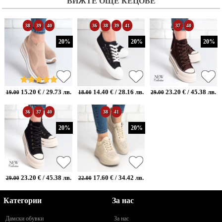
ВИЖТЕ ОЩЕ КЕЦОВЕ
38
39
40
36
38
39
41
37
40
20%
20%
20%
15.20 € / 29.73 лв.
14.40 € / 28.16 лв.
23.20 € / 45.38 лв.
19.00
18.00
29.00
36
37
40
38
41
20%
20%
23.20 € / 45.38 лв.
17.60 € / 34.42 лв.
29.00
22.00
Категории
За нас
Дамски обувки
За нас