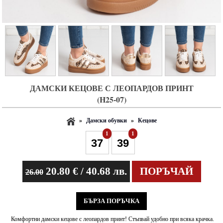
ДАМСКИ КЕЦОВЕ С ЛЕОПАРДОВ ПРИНТ
(H25-07)
»
Дамски обувки
»
Кецове
1
1
20.80
€ / 40.68 лв.
ПОРЪЧАЙ
26.00
БЪРЗА ПОРЪЧКА
Комфортни дамски кецове с леопардов принт! Стъпвай удобно при всяка крачка.