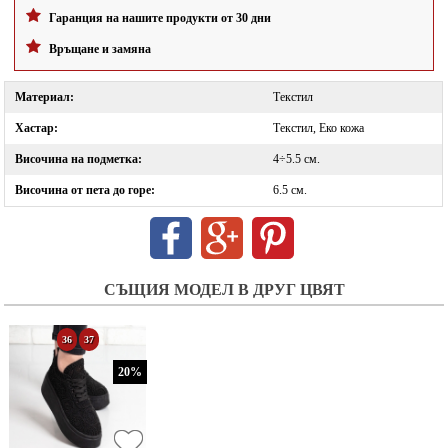
Гаранция на нашите продукти от 30 дни
Връщане и замяна
Материал:
Текстил
Хастар:
Текстил, Еко кожа
Височина на подметка:
4÷5.5 см.
Височина от пета до горе:
6.5 см.
СЪЩИЯ МОДЕЛ В ДРУГ ЦВЯТ
36
37
20%