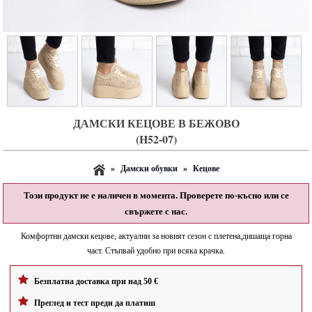
ДАМСКИ КЕЦОВЕ В БЕЖОВО
(H52-07)
»
Дамски обувки
»
Кецове
Този продукт не е наличен в момента. Проверете по-късно или се
свържете с нас.
Комфортни дамски кецове, актуални за новият сезон с плетена,дишаща горна
част. Стъпвай удобно при всяка крачка.
Безплатна доставка при над 50 €
Преглед и тест преди да платиш