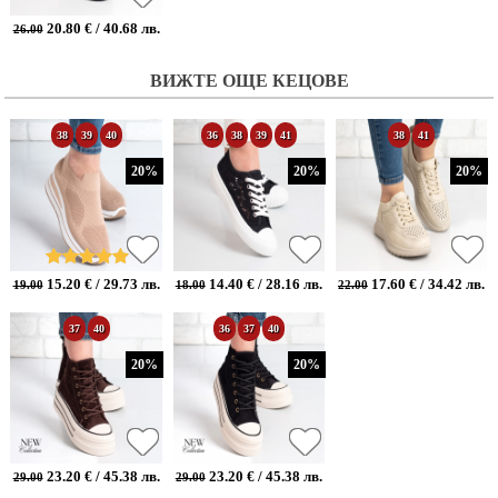
20.80 € / 40.68 лв.
26.00
ВИЖТЕ ОЩЕ КЕЦОВЕ
38
39
40
36
38
39
41
38
41
20%
20%
20%
15.20 € / 29.73 лв.
14.40 € / 28.16 лв.
17.60 € / 34.42 лв.
19.00
18.00
22.00
37
40
36
37
40
20%
20%
23.20 € / 45.38 лв.
23.20 € / 45.38 лв.
29.00
29.00