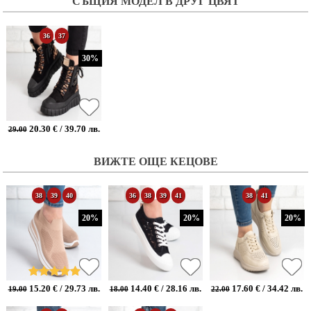
СЪЩИЯ МОДЕЛ В ДРУГ ЦВЯТ
36
37
30%
20.30 € / 39.70 лв.
29.00
ВИЖТЕ ОЩЕ КЕЦОВЕ
38
39
40
36
38
39
41
38
41
20%
20%
20%
15.20 € / 29.73 лв.
14.40 € / 28.16 лв.
17.60 € / 34.42 лв.
19.00
18.00
22.00