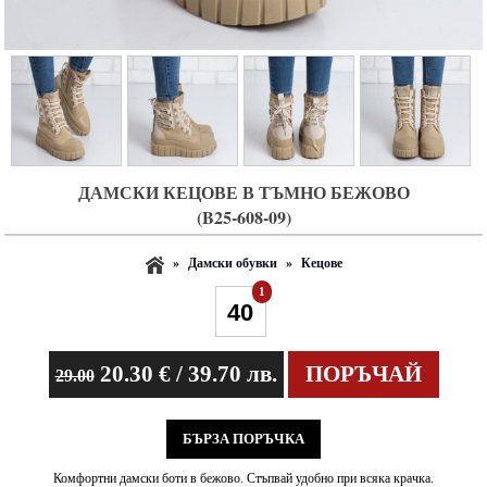
ДАМСКИ КЕЦОВЕ В ТЪМНО БЕЖОВО
(B25-608-09)
»
Дамски обувки
»
Кецове
1
20.30
€ / 39.70 лв.
ПОРЪЧАЙ
29.00
БЪРЗА ПОРЪЧКА
Комфортни дамски боти в бежово. Стъпвай удобно при всяка крачка.