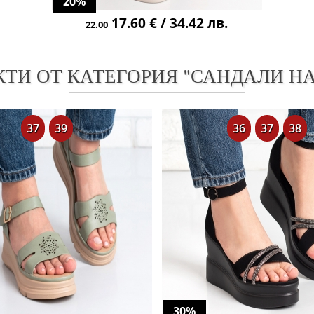
20%
17.60 € / 34.42 лв.
22.00
КТИ ОТ КАТЕГОРИЯ "САНДАЛИ Н
37
39
36
37
38
30%