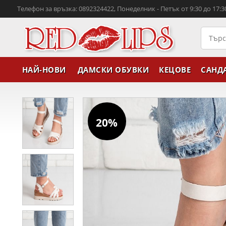
Телефон за връзка: 0892324422, Понеделник - Петък от 9:30 до 17:3
НАЙ-НОВИ
ДАМСКИ ОБУВКИ
КЕЦОВЕ
САНД
20%