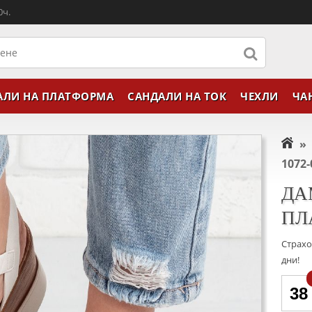
0ч.
АЛИ НА ПЛАТФОРМА
САНДАЛИ НА ТОК
ЧЕХЛИ
ЧА
»
1072-
ДА
ПЛ
Страхо
дни!