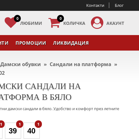
Контакти
Блог
0
0
ЛЮБИМИ
КОЛИЧКА
АКАУНТ
НТИ
ПРОМОЦИИ
ЛИКВИДАЦИЯ
Дамски обувки
»
Сандали на платформа
»
02
МСКИ САНДАЛИ НА
АТФОРМА В БЯЛО
тни дамски сандали в бяло. Удобство и комфорт през летните
1
1
1